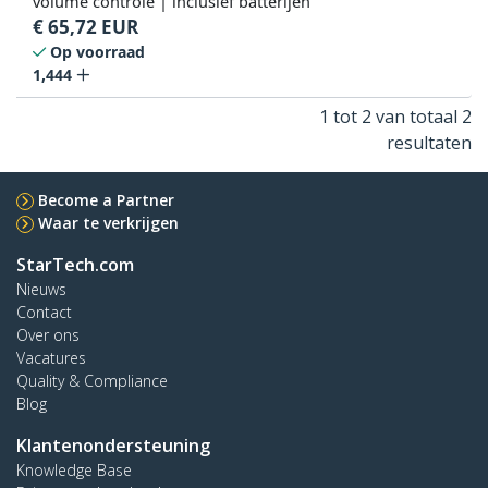
volume controle | inclusief batterijen
€
65,72
EUR
Op voorraad
1,444
1 tot 2 van totaal 2
resultaten
Become a Partner
Waar te verkrijgen
StarTech.com
Nieuws
Contact
Over ons
Vacatures
Quality & Compliance
Blog
Klantenondersteuning
Knowledge Base