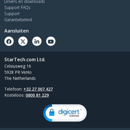
Drivers en downloads
Support FAQs
Support
Garantiebeleid
Aansluiten
StarTech.com Ltd.
Celsiusweg 16
5928 PR Venlo
The Netherlands
Telefoon:
+32 27 007 427
Kosteloos:
0800 81 229