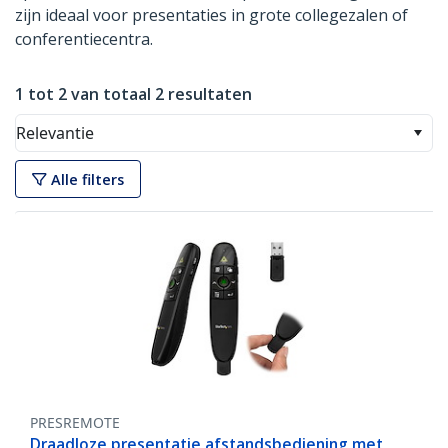
zijn ideaal voor presentaties in grote collegezalen of
conferentiecentra.
1 tot 2 van totaal 2 resultaten
Relevantie
Alle filters
PRESREMOTE
Draadloze presentatie afstandsbediening met