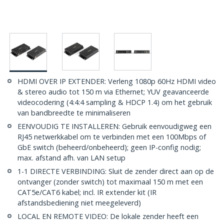
HDMI OVER IP EXTENDER: Verleng 1080p 60Hz HDMI video
& stereo audio tot 150 m via Ethernet; YUV geavanceerde
videocodering (4:4:4 sampling & HDCP 1.4) om het gebruik
van bandbreedte te minimaliseren
EENVOUDIG TE INSTALLEREN: Gebruik eenvoudigweg een
RJ45 netwerkkabel om te verbinden met een 100Mbps of
GbE switch (beheerd/onbeheerd); geen IP-config nodig;
max. afstand afh. van LAN setup
1-1 DIRECTE VERBINDING: Sluit de zender direct aan op de
ontvanger (zonder switch) tot maximaal 150 m met een
CAT5e/CAT6 kabel; incl. IR extender kit (IR
afstandsbediening niet meegeleverd)
LOCAL EN REMOTE VIDEO: De lokale zender heeft een