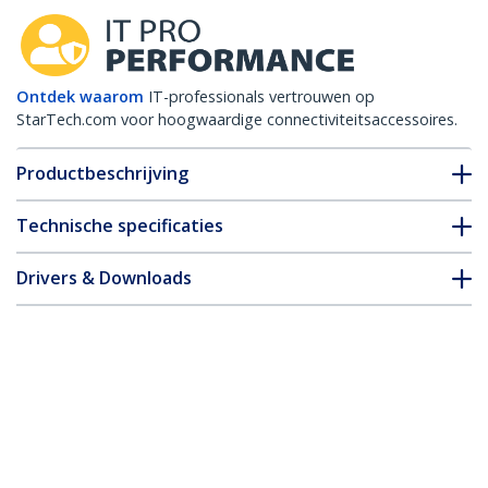
Ontdek waarom
IT-professionals vertrouwen op
StarTech.com voor hoogwaardige connectiviteitsaccessoires.
Productbeschrijving
Technische specificaties
Drivers & Downloads
FAQ en naleving
* Uitvoering en specificaties van het product zijn zonder
aankondiging vatbaar voor wijzigingen.
Misschien vindt u dit ook leuk