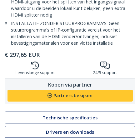
HDMI-uitgang voor het splitten van het ingangssignaal
waardoor u de beelden lokaal kunt bekijken; geen extra
HDMI splitter nodig
INSTALLATIE ZONDER STUURPROGRAMMA'S: Geen
stuurprogramma's of IP-configuratie vereist voor het
installeren van de HDMI zender/ontvanger; inclusief
bevestigingsmaterialen voor een vlotte installatie
€
297,65
EUR
Levenslange support
24/5 support
Kopen via partner
Partners bekijken
Technische specificaties
Drivers en downloads