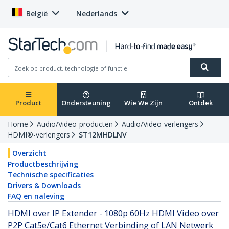
België
Nederlands
Product
Ondersteuning
Wie We Zijn
Ontdek
Home
Audio/Video-producten
Audio/Video-verlengers
HDMI®-verlengers
ST12MHDLNV
Overzicht
Productbeschrijving
Technische specificaties
Drivers & Downloads
FAQ en naleving
HDMI over IP Extender - 1080p 60Hz HDMI Video over
P2P Cat5e/Cat6 Ethernet Verbinding of LAN Netwerk