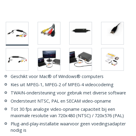
Geschikt voor Mac® of Windows® computers
Kies uit MPEG-1, MPEG-2 of MPEG-4 videocodering
TWAIN-ondersteuning voor gebruik met diverse software
Ondersteunt NTSC, PAL en SECAM video-opname
Tot 30 fps analoge video-opname capaciteit bij een
maximale resolutie van 720x480 (NTSC) / 720x576 (PAL)
Plug-and-play-installatie waarvoor geen voedingsadapter
nodig is