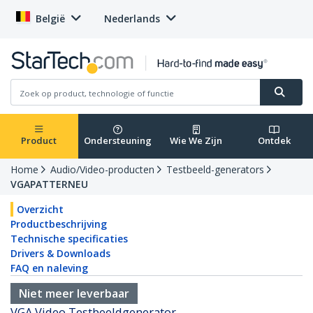
België
Nederlands
Product
Ondersteuning
Wie We Zijn
Ontdek
Home
Audio/Video-producten
Testbeeld-generators
VGAPATTERNEU
Overzicht
Productbeschrijving
Technische specificaties
Drivers & Downloads
FAQ en naleving
Niet meer leverbaar
VGA Video Testbeeldgenerator