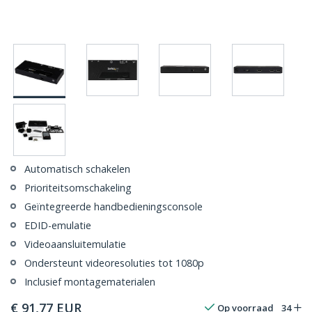
Automatisch schakelen
Prioriteitsomschakeling
Geïntegreerde handbedieningsconsole
EDID-emulatie
Videoaansluitemulatie
Ondersteunt videoresoluties tot 1080p
Inclusief montagematerialen
€
91,77
EUR
Op voorraad
34