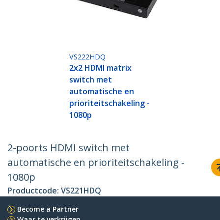
VS222HDQ
2x2 HDMI matrix
switch met
automatische en
prioriteitschakeling -
1080p
2-poorts HDMI switch met
automatische en prioriteitschakeling -
1080p
Productcode:
VS221HDQ
Become a Partner
Waar te verkrijgen