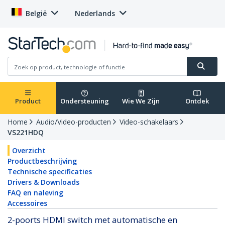
België
Nederlands
Product
Ondersteuning
Wie We Zijn
Ontdek
Home
Audio/Video-producten
Video-schakelaars
VS221HDQ
Overzicht
Productbeschrijving
Technische specificaties
Drivers & Downloads
FAQ en naleving
Accessoires
2-poorts HDMI switch met automatische en