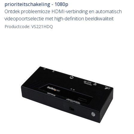
prioriteitschakeling - 1080p
Ontdek probleemloze HDMI-verbinding en automatisch
videopoortselectie met high-definition beeldkwaliteit
Productcode:
VS221HDQ