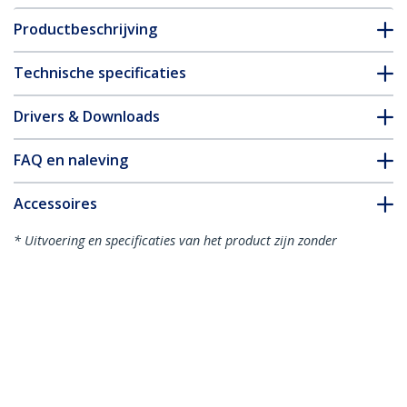
Productbeschrijving
Technische specificaties
Drivers & Downloads
FAQ en naleving
Accessoires
* Uitvoering en specificaties van het product zijn zonder
aankondiging vatbaar voor wijzigingen.
Misschien vindt u dit ook leuk