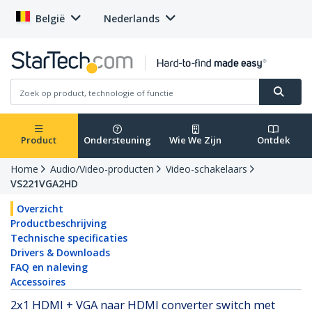
België
Nederlands
Product
Ondersteuning
Wie We Zijn
Ontdek
Home
Audio/Video-producten
Video-schakelaars
VS221VGA2HD
Overzicht
Productbeschrijving
Technische specificaties
Drivers & Downloads
FAQ en naleving
Accessoires
2x1 HDMI + VGA naar HDMI converter switch met