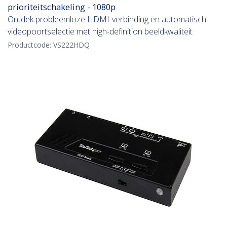
prioriteitschakeling - 1080p
Ontdek probleemloze HDMI-verbinding en automatisch
videopoortselectie met high-definition beeldkwaliteit
Productcode:
VS222HDQ