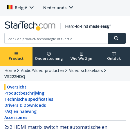
België
Nederlands
Product
Ondersteuning
Wie We Zijn
Ontdek
Home
Audio/Video-producten
Video-schakelaars
VS222HDQ
Overzicht
Productbeschrijving
Technische specificaties
Drivers & Downloads
FAQ en naleving
Accessoires
2x2 HDMI matrix switch met automatische en