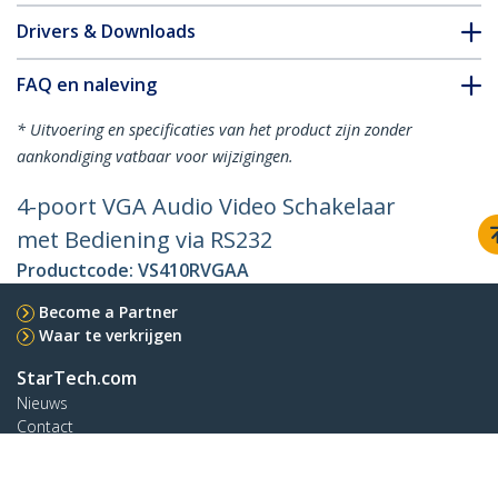
Drivers & Downloads
FAQ en naleving
* Uitvoering en specificaties van het product zijn zonder
aankondiging vatbaar voor wijzigingen.
4-poort VGA Audio Video Schakelaar
met Bediening via RS232
Productcode:
VS410RVGAA
Become a Partner
Waar te verkrijgen
StarTech.com
Nieuws
Contact
Over ons
Vacatures
Quality & Compliance