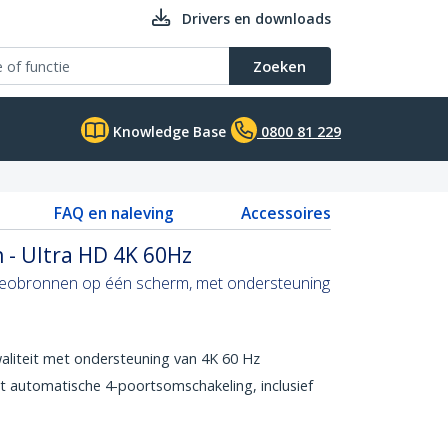
Drivers en downloads
Zoeken
Knowledge Base
0800 81 229
FAQ en naleving
Accessoires
 - Ultra HD 4K 60Hz
deobronnen op één scherm, met ondersteuning
liteit met ondersteuning van 4K 60 Hz
 automatische 4-poortsomschakeling, inclusief