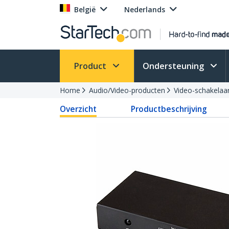
België
Nederlands
Product
Ondersteuning
Home
Audio/Video-producten
Video-schakelaa
Overzicht
Productbeschrijving