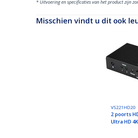
* Uitvoering en specificaties van het product zijn z
Misschien vindt u dit ook le
VS221HD20
2 poorts H
Ultra HD 4