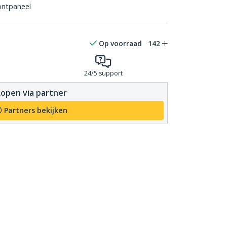
ontpaneel
Op voorraad
142
24/5 support
open via partner
Partners bekijken