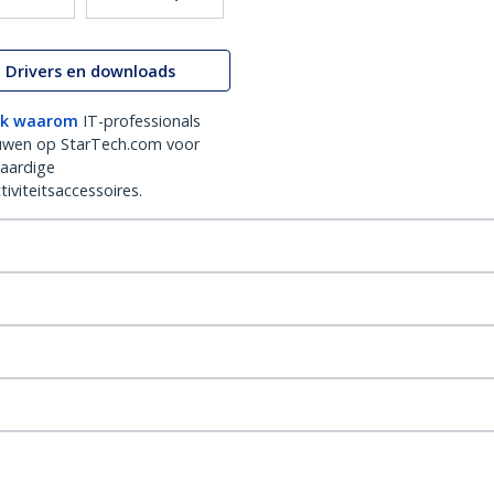
Drivers en downloads
k waarom
IT-professionals
uwen op StarTech.com voor
aardige
iviteitsaccessoires.