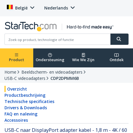
België
Nederlands
Product
Ondersteuning
Wie We Zijn
Ontdek
Home
Beeldscherm- en videoadapters
USB-C videoadapters
CDP2DPMM6B
Overzicht
Productbeschrijving
Technische specificaties
Drivers & Downloads
FAQ en naleving
Accessoires
USB-C naar DisplayPort adapter kabel - 1,8 m - 4K / 60