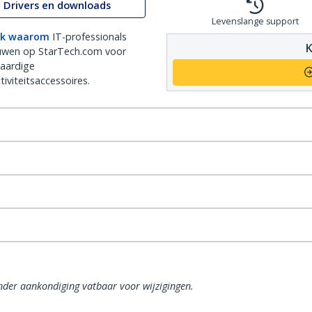
Drivers en downloads
Levenslange support
k waarom
IT-professionals
K
uwen op StarTech.com voor
aardige
iviteitsaccessoires.
onder aankondiging vatbaar voor wijzigingen.