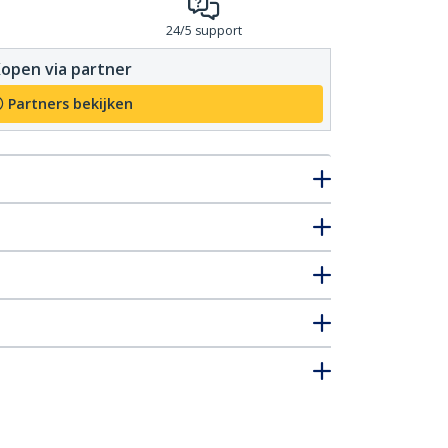
24/5 support
open via partner
Partners bekijken