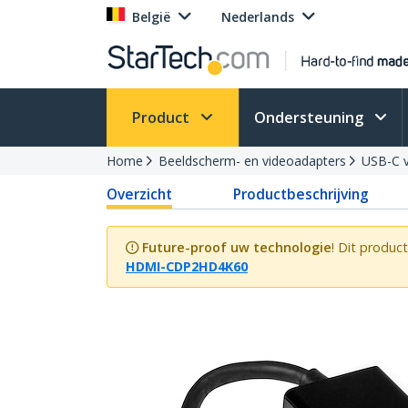
België
Nederlands
Product
Ondersteuning
Home
Beeldscherm- en videoadapters
USB-C v
Overzicht
Productbeschrijving
Future-proof uw technologie
! Dit produc
HDMI-CDP2HD4K60