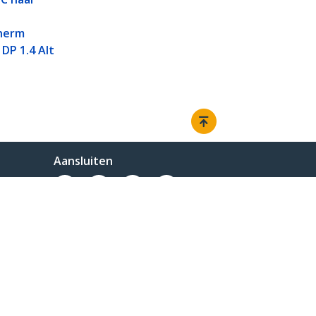
herm
 DP 1.4 Alt
Aansluiten