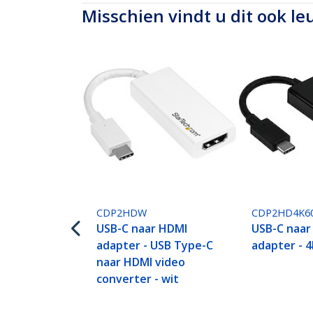
Misschien vindt u dit ook le
CDP2HDW
CDP2HD4K6
USB-C naar HDMI
USB-C naar
adapter - USB Type-C
adapter - 
naar HDMI video
converter - wit