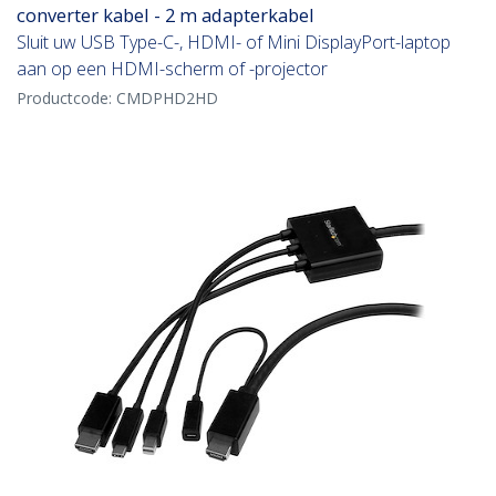
converter kabel - 2 m adapterkabel
Sluit uw USB Type-C-, HDMI- of Mini DisplayPort-laptop
aan op een HDMI-scherm of -projector
Productcode:
CMDPHD2HD