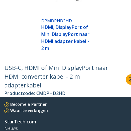
DPMDPHD2HD
HDMI, DisplayPort of
Mini DisplayPort naar
HDMI adapter kabel -
2 m
USB-C, HDMI of Mini DisplayPort naar
HDMI converter kabel - 2 m
adapterkabel
Productcode:
CMDPHD2HD
Become a Partner
Waar te verkrijgen
StarTech.com
Nieuws