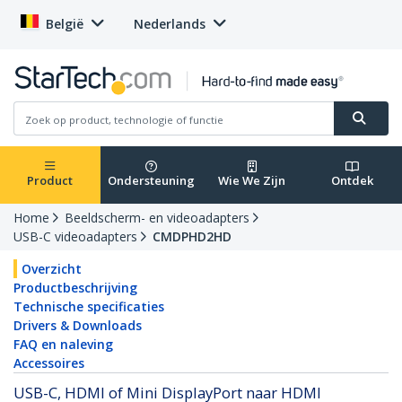
België
Nederlands
Product
Ondersteuning
Wie We Zijn
Ontdek
Home
Beeldscherm- en videoadapters
USB-C videoadapters
CMDPHD2HD
Overzicht
Productbeschrijving
Technische specificaties
Drivers & Downloads
FAQ en naleving
Accessoires
USB-C, HDMI of Mini DisplayPort naar HDMI