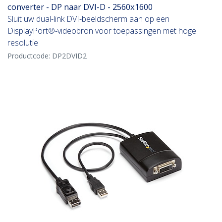
converter - DP naar DVI-D - 2560x1600
Sluit uw dual-link DVI-beeldscherm aan op een
DisplayPort®-videobron voor toepassingen met hoge
resolutie
Productcode:
DP2DVID2