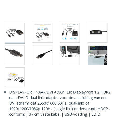
DISPLAYPORT NAAR DVI ADAPTER: DisplayPort 1.2 HBR2
naar DVI-D dual-link adapter voor de aansluiting van een
DVI scherm dat 2560x1600 60Hz (dual-link) of
1920x1200/1080p 120Hz (single-link) ondersteunt; HDCP-
conform; | 37 cm vaste kabel | USB-voeding | EDID