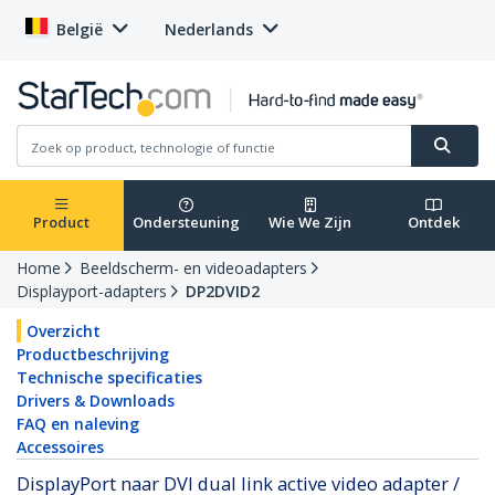
België
Nederlands
Product
Ondersteuning
Wie We Zijn
Ontdek
Home
Beeldscherm- en videoadapters
Displayport-adapters
DP2DVID2
Overzicht
Productbeschrijving
Technische specificaties
Drivers & Downloads
FAQ en naleving
Accessoires
DisplayPort naar DVI dual link active video adapter /