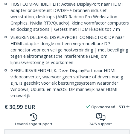
HOSTCOMPATIBILITEIT: Actieve DisplayPort naar HDMI
adapter ondersteunt DP/DP++ bronnen inclusief
werkstation, desktops (AMD Radeon Pro Workstation
Graphics, Nvidia RTX/Quadro), kleine vormfactor computers
en docking stations | Getest met HDMI-kabels tot 7 m
VERGRENDELBARE DISPLAYPORT CONNECTOR: DP naar
HDMI adapter dongle met een vergrendelbare DP
connector voor een veilige hostverbinding | met beveiliging
tegen elektromagnetische interferentie (EMI) om
lijnruis/verstoring te voorkomen
GEBRUIKSVRIENDELIJK: Deze DisplayPort naar HDMI
videoconverter, waarvoor geen software of drivers nodig
zijn, is geschikt voor elk besturingssysteem waaronder
Windows, Ubuntu en macOS; DP mannelijk naar HDMI
vrouwelijk
€
30,99
EUR
Op voorraad
533
Levenslange support
24/5 support