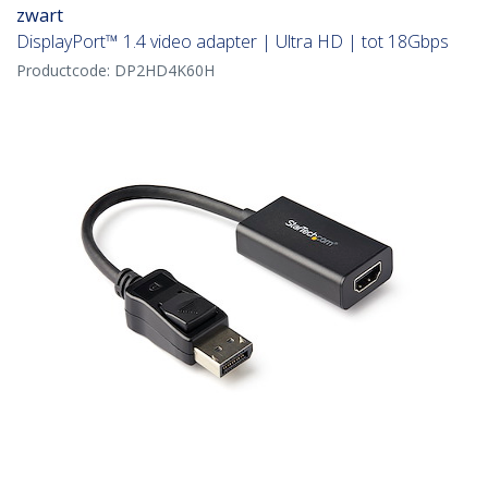
zwart
DisplayPort™ 1.4 video adapter | Ultra HD | tot 18Gbps
Productcode:
DP2HD4K60H