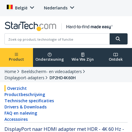
België
Nederlands
Product
Ondersteuning
Wie We Zijn
Ontdek
Home
Beeldscherm- en videoadapters
Displayport-adapters
DP2HD4K60H
Overzicht
Productbeschrijving
Technische specificaties
Drivers & Downloads
FAQ en naleving
Accessoires
DisplayPort naar HDMI adapter met HDR - 4K 60 Hz -