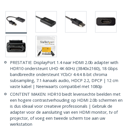
PRESTATIE: DisplayPort 1.4 naar HDMI 2.0b adapter with
HDR10 ondersteunt UHD 4K 60Hz (3840x2160), 18 Gbps
bandbreedte ondersteunt YCbCr 4:4:4 8-bit chroma
subsampling, 7.1-kanaals audio, HDCP 2.2, DPCP | 12 cm
vaste kabel | Neerwaarts compatibel met 1080p
CONTENT MAKEN: HDR10 biedt levensechte beelden met
een hogere contrastverhouding op HDMI 2.0b schermen en
is dus ideaal voor creatieve professionals | Gebruik de
adapter voor de aansluiting van een HDMI monitor, tv of
projector, of voeg een tweede scherm toe aan uw
werkstation