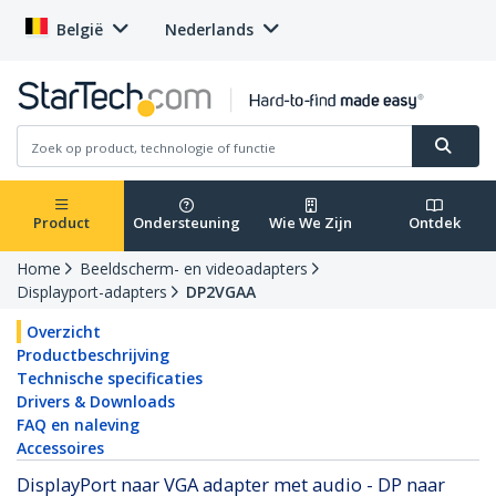
België
Nederlands
Product
Ondersteuning
Wie We Zijn
Ontdek
Home
Beeldscherm- en videoadapters
Displayport-adapters
DP2VGAA
Overzicht
Productbeschrijving
Technische specificaties
Drivers & Downloads
FAQ en naleving
Accessoires
DisplayPort naar VGA adapter met audio - DP naar