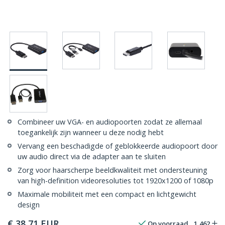
Combineer uw VGA- en audiopoorten zodat ze allemaal
toegankelijk zijn wanneer u deze nodig hebt
Vervang een beschadigde of geblokkeerde audiopoort door
uw audio direct via de adapter aan te sluiten
Zorg voor haarscherpe beeldkwaliteit met ondersteuning
van high-definition videoresoluties tot 1920x1200 of 1080p
Maximale mobiliteit met een compact en lichtgewicht
design
€
38,71
EUR
Op voorraad
1,462