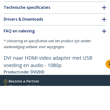
Technische specificaties
Drivers & Downloads
FAQ en naleving
* Uitvoering en specificaties van het product zijn zonder
aankondiging vatbaar voor wijzigingen.
DVI naar HDMI video adapter met USB
voeding en audio - 1080p
Productcode:
DVI2HD
Become a Partner
Waar te verkrijgen
StarTech.com
Nieuws
Contact