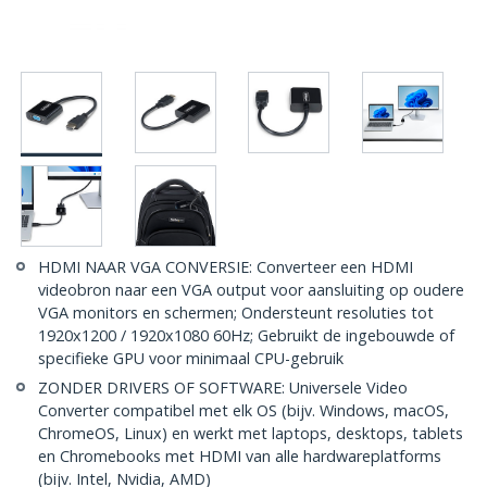
HDMI NAAR VGA CONVERSIE: Converteer een HDMI
videobron naar een VGA output voor aansluiting op oudere
VGA monitors en schermen; Ondersteunt resoluties tot
1920x1200 / 1920x1080 60Hz; Gebruikt de ingebouwde of
specifieke GPU voor minimaal CPU-gebruik
ZONDER DRIVERS OF SOFTWARE: Universele Video
Converter compatibel met elk OS (bijv. Windows, macOS,
ChromeOS, Linux) en werkt met laptops, desktops, tablets
en Chromebooks met HDMI van alle hardwareplatforms
(bijv. Intel, Nvidia, AMD)