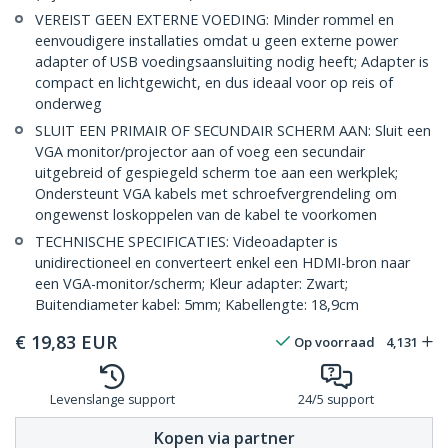
VEREIST GEEN EXTERNE VOEDING: Minder rommel en
eenvoudigere installaties omdat u geen externe power
adapter of USB voedingsaansluiting nodig heeft; Adapter is
compact en lichtgewicht, en dus ideaal voor op reis of
onderweg
SLUIT EEN PRIMAIR OF SECUNDAIR SCHERM AAN: Sluit een
VGA monitor/projector aan of voeg een secundair
uitgebreid of gespiegeld scherm toe aan een werkplek;
Ondersteunt VGA kabels met schroefvergrendeling om
ongewenst loskoppelen van de kabel te voorkomen
TECHNISCHE SPECIFICATIES: Videoadapter is
unidirectioneel en converteert enkel een HDMI-bron naar
een VGA-monitor/scherm; Kleur adapter: Zwart;
Buitendiameter kabel: 5mm; Kabellengte: 18,9cm
€
19,83
EUR
Op voorraad
4,131
Levenslange support
24/5 support
Kopen via partner