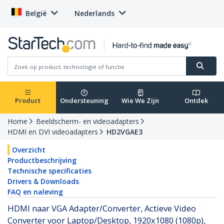
België
Nederlands
Product
Ondersteuning
Wie We Zijn
Ontdek
Home
Beeldscherm- en videoadapters
HDMI en DVI videoadapters
HD2VGAE3
Overzicht
Productbeschrijving
Technische specificaties
Drivers & Downloads
FAQ en naleving
HDMI naar VGA Adapter/Converter, Actieve Video
Converter voor Laptop/Desktop, 1920x1080 (1080p),