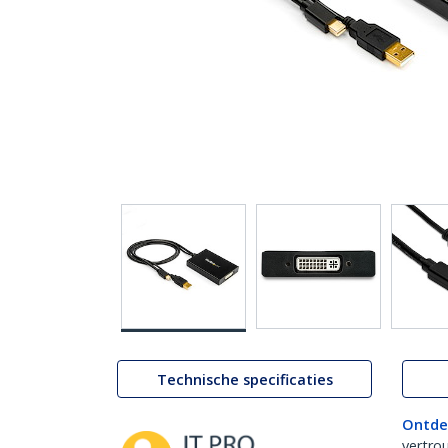
Technische specificaties
Ontde
vertro