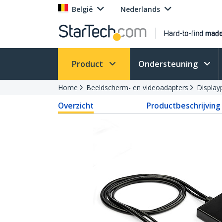
België
Nederlands
Product
Ondersteuning
Home
Beeldscherm- en videoadapters
Display
Overzicht
Productbeschrijving