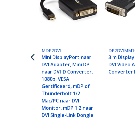
MDP2DVI
DP2DVIMM1
Mini DisplayPort naar
3 m Displa
DVI Adapter, Mini DP
DVI Video 
naar DVI-D Converter,
Converter 
1080p, VESA
Gertificeerd, mDP of
Thunderbolt 1/2
Mac/PC naar DVI
Monitor, mDP 1.2 naar
DVI Single-Link Dongle