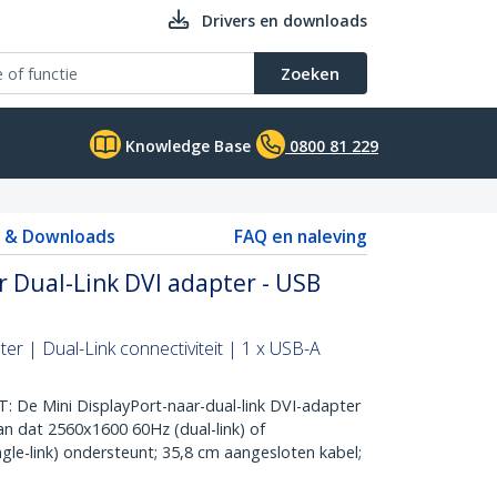
Drivers en downloads
Zoeken
Knowledge Base
0800 81 229
s & Downloads
FAQ en naleving
r Dual-Link DVI adapter - USB
er | Dual-Link connectiviteit | 1 x USB-A
De Mini DisplayPort-naar-dual-link DVI-adapter
an dat 2560x1600 60Hz (dual-link) of
le-link) ondersteunt; 35,8 cm aangesloten kabel;