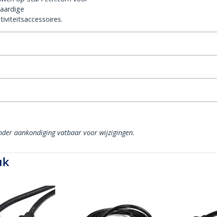
aardige
iviteitsaccessoires.
onder aankondiging vatbaar voor wijzigingen.
uk