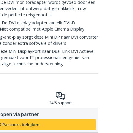
De DVI-monitoradapter wordt gevoed door een
en vederlicht ontwerp dat gemakkelijk in uw
 de perfecte reisgenoot is
e DVI display adapter kan elk DVI-D
Niet compatibel met Apple Cinema Display
g-and-play zorgt deze Mini DP naar DVI converter
ie zonder extra software of drivers
e Mini DisplayPort naar Dual-Link DVI Actieve
gemaakt voor IT-professionals en geniet van
rtalige technische ondersteuning
24/5 support
open via partner
Partners bekijken