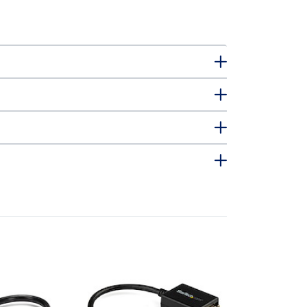
DP2DVI2