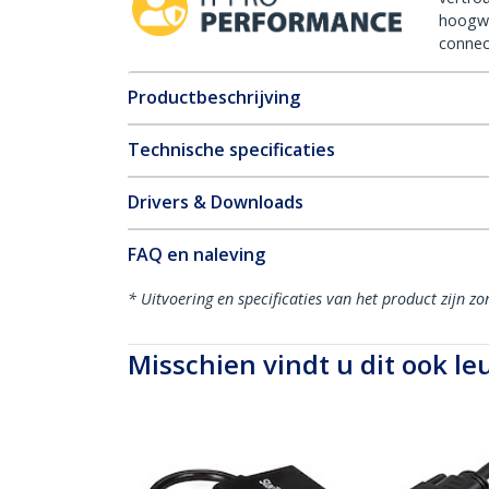
hoogw
connect
Productbeschrijving
Technische specificaties
Drivers & Downloads
FAQ en naleving
* Uitvoering en specificaties van het product zijn z
Misschien vindt u dit ook le