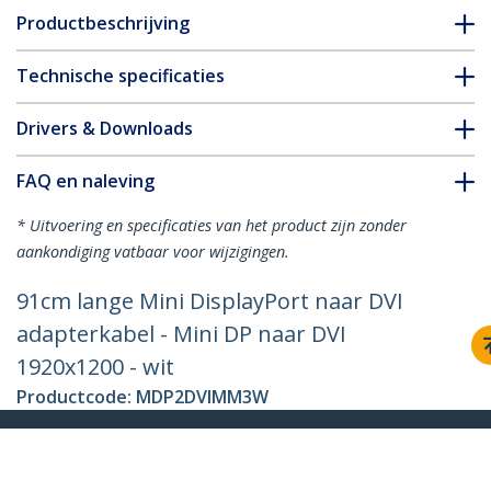
Productbeschrijving
Technische specificaties
Drivers & Downloads
FAQ en naleving
* Uitvoering en specificaties van het product zijn zonder
aankondiging vatbaar voor wijzigingen.
91cm lange Mini DisplayPort naar DVI
adapterkabel - Mini DP naar DVI
1920x1200 - wit
Productcode:
MDP2DVIMM3W
Become a Partner
Waar te verkrijgen