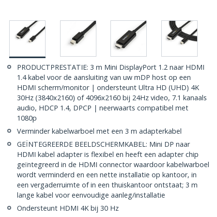
PRODUCTPRESTATIE: 3 m Mini DisplayPort 1.2 naar HDMI
1.4 kabel voor de aansluiting van uw mDP host op een
HDMI scherm/monitor | ondersteunt Ultra HD (UHD) 4K
30Hz (3840x2160) of 4096x2160 bij 24Hz video, 7.1 kanaals
audio, HDCP 1.4, DPCP | neerwaarts compatibel met
1080p
Verminder kabelwarboel met een 3 m adapterkabel
GEÏNTEGREERDE BEELDSCHERMKABEL: Mini DP naar
HDMI kabel adapter is flexibel en heeft een adapter chip
geïntegreerd in de HDMI connector waardoor kabelwarboel
wordt verminderd en een nette installatie op kantoor, in
een vergaderruimte of in een thuiskantoor ontstaat; 3 m
lange kabel voor eenvoudige aanleg/installatie
Ondersteunt HDMI 4K bij 30 Hz