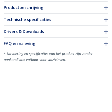
Productbeschrijving
Technische specificaties
Drivers & Downloads
FAQ en naleving
* Uitvoering en specificaties van het product zijn zonder
aankondiging vatbaar voor wijzigingen.
Misschien vindt u dit ook leuk
MDP2HDMM1MB
MDP2HDMM2MB