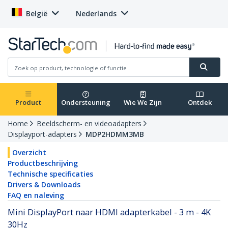
België
Nederlands
Product
Ondersteuning
Wie We Zijn
Ontdek
Home
Beeldscherm- en videoadapters
Displayport-adapters
MDP2HDMM3MB
Overzicht
Productbeschrijving
Technische specificaties
Drivers & Downloads
FAQ en naleving
Mini DisplayPort naar HDMI adapterkabel - 3 m - 4K
30Hz