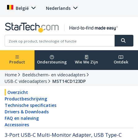
België
Nederlands
Product
Ondersteuning
Wie We Zijn
Ontdek
Home
Beeldscherm- en videoadapters
USB-C videoadapters
MST14CD123DP
Overzicht
Productbeschrijving
Technische specificaties
Drivers & Downloads
FAQ en naleving
Accessoires
3-Port USB-C Multi-Monitor Adapter, USB Type-C