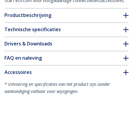
StarTech.com voor hoogwaardige connectiviteitsaccessoires.
Productbeschrijving
Technische specificaties
Drivers & Downloads
FAQ en naleving
Accessoires
* Uitvoering en specificaties van het product zijn zonder
aankondiging vatbaar voor wijzigingen.
Misschien vindt u dit ook leuk