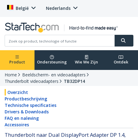
België
Nederlands
Product
Ondersteuning
Wie We Zijn
Ontdek
Home
Beeldscherm- en videoadapters
Thunderbolt videoadapters
TB32DP14
Overzicht
Productbeschrijving
Technische specificaties
Drivers & Downloads
FAQ en naleving
Accessoires
Thunderbolt naar Dual DisplayPort Adapter DP 1.4,