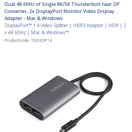
Dual 4K 60Hz of Single 8K/5K Thunderbolt naar DP
Converter, 2x DisplayPort Monitor Video Display
Adapter - Mac & Windows
DisplayPort™ 1.4 Video Splitter | HBR3 Adapter | HDR | 2
x 4K 60Hz | Mac & Windows™
Productcode:
TB32DP14