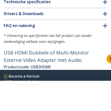
Technische specificaties
Drivers & Downloads
FAQ en naleving
* Uitvoering en specificaties van het product zijn zonder
aankondiging vatbaar voor wijzigingen.
USB HDMI Dubbele of Multi-Monitor
Externe Video Adapter met Audio
Productcode:
USB2HDMI
Become a Partner
Waar te verkrijgen
StarTech.com
Nieuws
Contact
Over ons