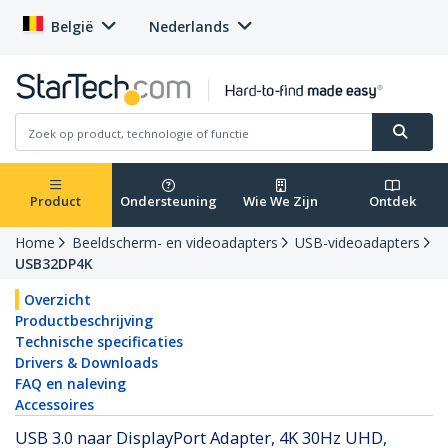
België
Nederlands
Product
Ondersteuning
Wie We Zijn
Ontdek
Home
Beeldscherm- en videoadapters
USB-videoadapters
USB32DP4K
Overzicht
Productbeschrijving
Technische specificaties
Drivers & Downloads
FAQ en naleving
Accessoires
USB 3.0 naar DisplayPort Adapter, 4K 30Hz UHD,