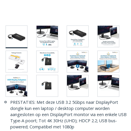
PRESTATIES: Met deze USB 3.2 5Gbps naar DisplayPort
dongle kun een laptop / desktop computer worden
aangesloten op een DisplayPort monitor via een enkele USB
Type-A poort; Tot 4K 30Hz (UHD); HDCP 2.2; USB bus-
powered; Compatibel met 1080p