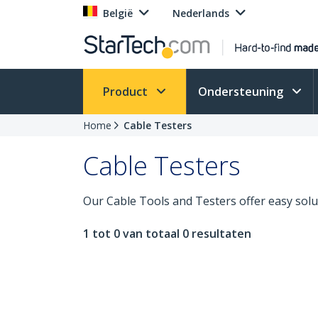
België
Nederlands
Product
Ondersteuning
Home
Cable Testers
Cable Testers
Our Cable Tools and Testers offer easy solu
1 tot 0 van totaal 0 resultaten