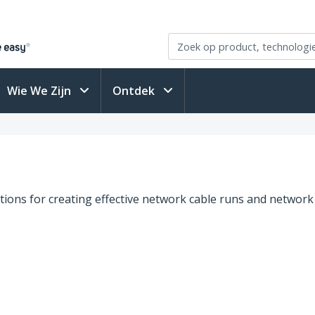
Wie We Zijn
Ontdek
tions for creating effective network cable runs and network 