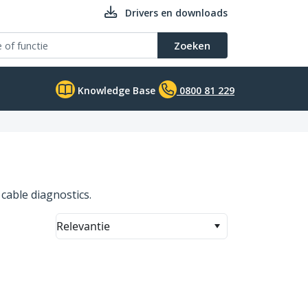
Drivers en downloads
Zoeken
Knowledge Base
0800 81 229
cable diagnostics.
Relevantie