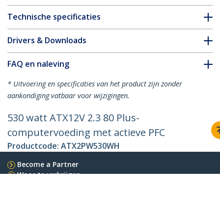
Technische specificaties
Drivers & Downloads
FAQ en naleving
* Uitvoering en specificaties van het product zijn zonder
aankondiging vatbaar voor wijzigingen.
530 watt ATX12V 2.3 80 Plus-
computervoeding met actieve PFC
Productcode:
ATX2PW530WH
Become a Partner
Waar te verkrijgen
StarTech.com
Nieuws
Contact