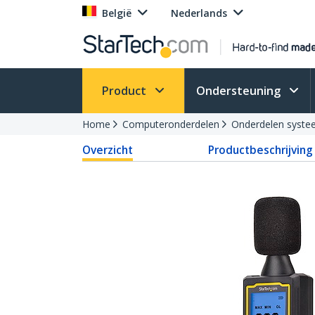
België
Nederlands
Product
Ondersteuning
Home
Computeronderdelen
Onderdelen syste
Overzicht
Productbeschrijving