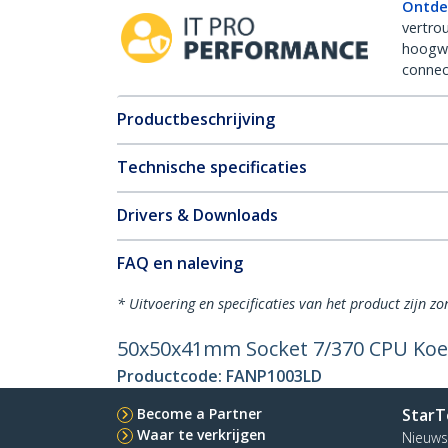
Ontde
vertro
hoogw
connect
Productbeschrijving
Technische specificaties
Drivers & Downloads
FAQ en naleving
* Uitvoering en specificaties van het product zijn z
50x50x41mm Socket 7/370 CPU Koel
Productcode:
FANP1003LD
Become a Partner
StarT
Waar te verkrijgen
Nieuws