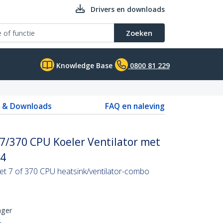
Drivers en downloads
Zoeken
Knowledge Base
0800 81 229
s & Downloads
FAQ en naleving
/370 CPU Koeler Ventilator met
P4
et 7 of 370 CPU heatsink/ventilator-combo
ager