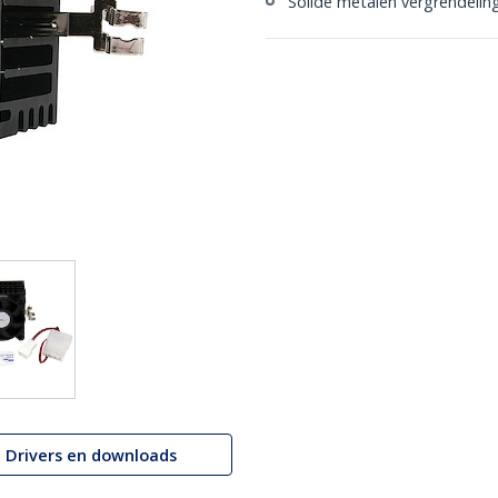
Solide metalen vergrendelin
Drivers en downloads