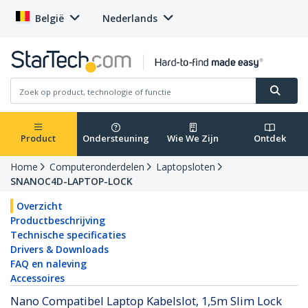
België
Nederlands
Product
Ondersteuning
Wie We Zijn
Ontdek
Home
Computeronderdelen
Laptopsloten
SNANOC4D-LAPTOP-LOCK
Overzicht
Productbeschrijving
Technische specificaties
Drivers & Downloads
FAQ en naleving
Accessoires
Nano Compatibel Laptop Kabelslot, 1,5m Slim Lock