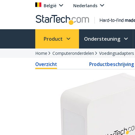
België
Nederlands
Product
Ondersteuning
Home
Computeronderdelen
Voedingsadapters
Overzicht
Productbeschrijving