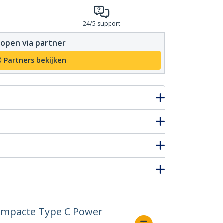
24/5 support
open via partner
Partners bekijken
Compacte Type C Power