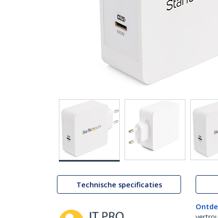
Technische specificaties
Ontde
vertro