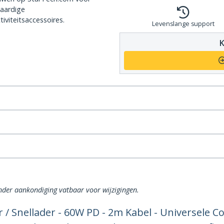
aardige
iviteitsaccessoires.
Levenslange support
K
onder aankondiging vatbaar voor wijzigingen.
 / Snellader - 60W PD - 2m Kabel - Universele 