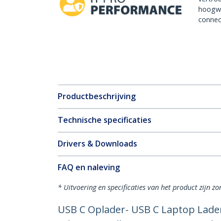
hoogw
connect
Productbeschrijving
Technische specificaties
Drivers & Downloads
FAQ en naleving
* Uitvoering en specificaties van het product zijn z
USB C Oplader- USB C Laptop Lader