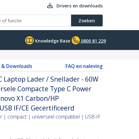
Drivers en downloads
Zoeken
Knowledge Base
0800 81 229
s & Downloads
FAQ en naleving
 Laptop Lader / Snellader - 60W
versele Compacte Type C Power
Lenovo X1 Carbon/HP
USB IF/CE Gecertificeerd
r | compact | universeel compatibel | USB-IF