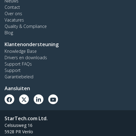
Nieuws
Contact
Over ons
Vacatures
Quality & Compliance
Blog
Klantenondersteuning
Knowledge Base
Drivers en downloads
Support FAQs
Support
Garantiebeleid
Aansluiten
StarTech.com Ltd.
Celsiusweg 16
5928 PR Venlo