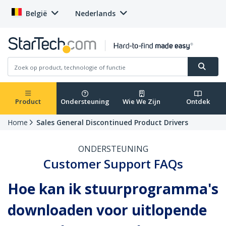
België
Nederlands
Product
Ondersteuning
Wie We Zijn
Ontdek
Home
Sales General Discontinued Product Drivers
ONDERSTEUNING
Customer Support FAQs
Hoe kan ik stuurprogramma's
downloaden voor uitlopende