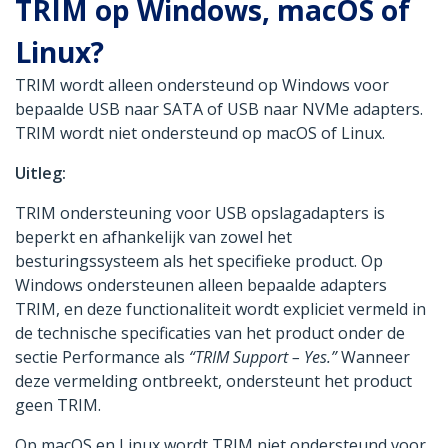
TRIM op Windows, macOS of
Linux?
TRIM wordt alleen ondersteund op Windows voor
bepaalde USB naar SATA of USB naar NVMe adapters.
TRIM wordt niet ondersteund op macOS of Linux.
Uitleg:
TRIM ondersteuning voor USB opslagadapters is
beperkt en afhankelijk van zowel het
besturingssysteem als het specifieke product. Op
Windows ondersteunen alleen bepaalde adapters
TRIM, en deze functionaliteit wordt expliciet vermeld in
de technische specificaties van het product onder de
sectie Performance als
“TRIM Support – Yes.”
Wanneer
deze vermelding ontbreekt, ondersteunt het product
geen TRIM.
Op macOS en Linux wordt TRIM niet ondersteund voor