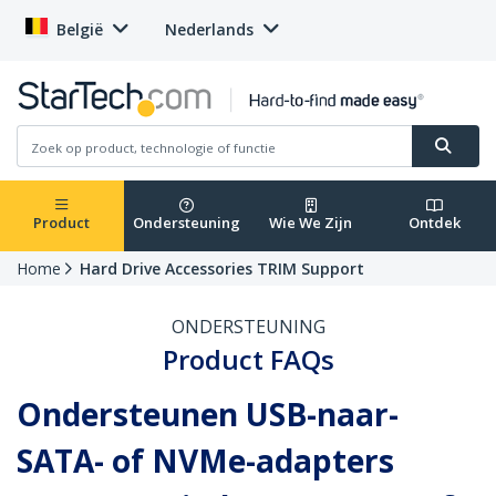
België
Nederlands
Product
Ondersteuning
Wie We Zijn
Ontdek
Home
Hard Drive Accessories TRIM Support
ONDERSTEUNING
Product FAQs
Ondersteunen USB-naar-
SATA- of NVMe-adapters