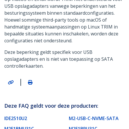
USB opslagadapters vanwege beperkingen van het
besturingssysteem binnen standaardconfiguraties.
Hoewel sommige third-party tools op macOS of
handmatige systeemaanpassingen op Linux TRIM in
bepaalde situaties kunnen inschakelen, worden deze
configuraties niet ondersteund.
Deze beperking geldt specifiek voor USB
opslagadapters en is niet van toepassing op SATA
controllerkaarten.
|
Deze FAQ geldt voor deze producten:
IDE2510U2
M2-USB-C-NVME-SATA
M2E1BMU31C
M2E1BRU31C