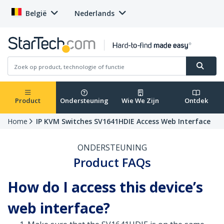
België
Nederlands
Product
Ondersteuning
Wie We Zijn
Ontdek
Home
IP KVM Switches SV1641HDIE Access Web Interface
ONDERSTEUNING
Product FAQs
How do I access this device’s
web interface?