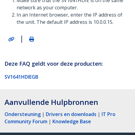
Make sure that the SV1641HDIE is on the same
network as your computer.
In an Internet browser, enter the IP address of
the unit. The default IP address is 10.0.0.15.
|
Deze FAQ geldt voor deze producten:
SV1641HDIEGB
Aanvullende Hulpbronnen
Ondersteuning
|
Drivers en downloads
|
IT Pro
Community Forum
|
Knowledge Base