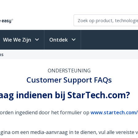
Wie We Zijn
Ontdek
ns
ONDERSTEUNING
Customer Support FAQs
aag indienen bij StarTech.com?
orden ingediend door het formulier op
www.startech.com/
a om een media-aanvraag in te dienen, vul alle vereiste ve