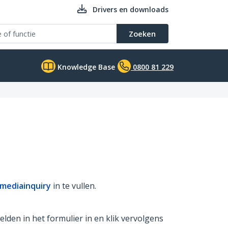
Drivers en downloads
Zoeken
Knowledge Base
0800 81 229
mediainquiry
in te vullen.
lden in het formulier in en klik vervolgens