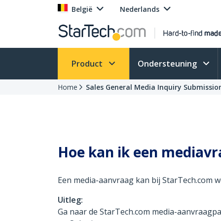
België
Nederlands
Product
Ondersteuning
Home
Sales General Media Inquiry Submissio
Hoe kan ik een mediavr
Een media-aanvraag kan bij StarTech.com w
Uitleg:
Ga naar de StarTech.com media-aanvraagpagin