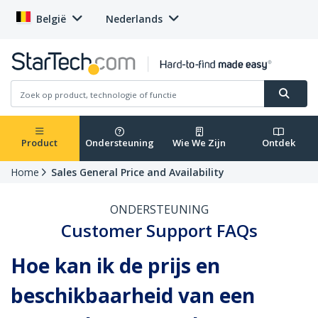
België
Nederlands
Product
Ondersteuning
Wie We Zijn
Ontdek
Home
Sales General Price and Availability
ONDERSTEUNING
Customer Support FAQs
Hoe kan ik de prijs en
beschikbaarheid van een