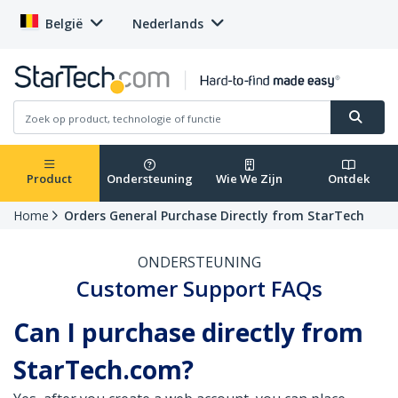
België
Nederlands
Product
Ondersteuning
Wie We Zijn
Ontdek
Home
Orders General Purchase Directly from StarTech
ONDERSTEUNING
Customer Support FAQs
Can I purchase directly from
StarTech.com?