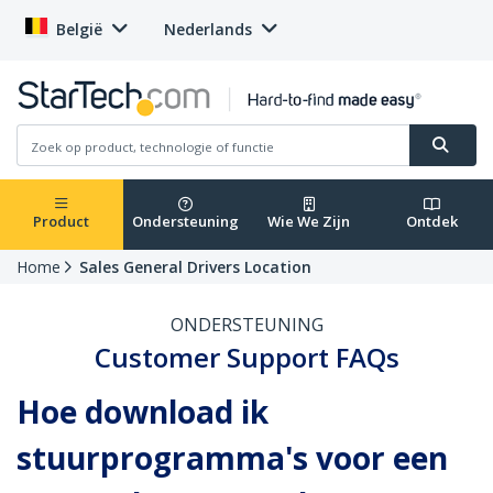
België
Nederlands
Product
Ondersteuning
Wie We Zijn
Ontdek
Home
Sales General Drivers Location
ONDERSTEUNING
Customer Support FAQs
Hoe download ik
stuurprogramma's voor een