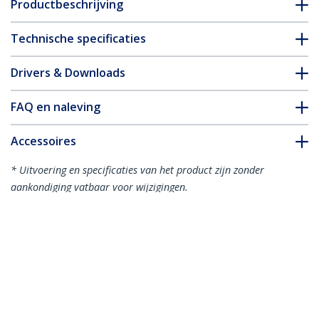
Productbeschrijving
Technische specificaties
Drivers & Downloads
FAQ en naleving
Accessoires
* Uitvoering en specificaties van het product zijn zonder
aankondiging vatbaar voor wijzigingen.
Misschien vindt u dit ook leuk