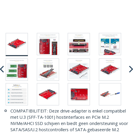
COMPATIBILITEIT: Deze drive-adapter is enkel compatibel
met U.3 (SFF-TA-1001) hostinterfaces en PCIe M.2
NVMe/AHCI SSD schijven en biedt geen ondersteuning voor
SATA/SAS/U.2 hostcontrollers of SATA-gebaseerde M.2