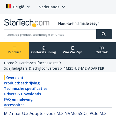
België
Nederlands
Product
Ondersteuning
Wie We Zijn
Ontdek
Home
Harde-schijfaccessoires
Schijfadapters & schijfconverters
1M25-U3-M2-ADAPTER
Overzicht
Productbeschrijving
Technische specificaties
Drivers & Downloads
FAQ en naleving
Accessoires
M.2 naar U.3 Adapter voor M.2 NVMe SSDs, PCIe M.2