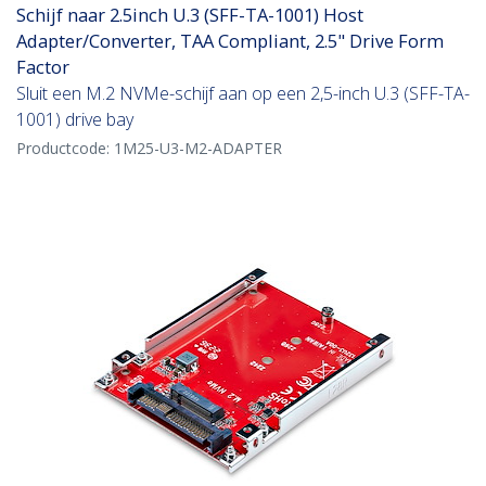
Schijf naar 2.5inch U.3 (SFF-TA-1001) Host
Adapter/Converter, TAA Compliant, 2.5" Drive Form
Factor
Sluit een M.2 NVMe-schijf aan op een 2,5-inch U.3 (SFF-TA-
1001) drive bay
Productcode:
1M25-U3-M2-ADAPTER