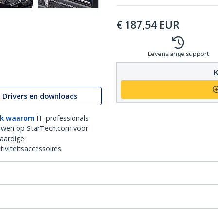
€
187,54
EUR
Levenslange support
K
Drivers en downloads
k waarom
IT-professionals
uwen op StarTech.com voor
aardige
iviteitsaccessoires.