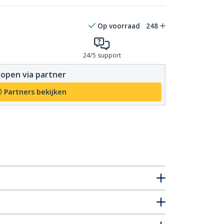
Op voorraad
248
24/5 support
open via partner
Partners bekijken