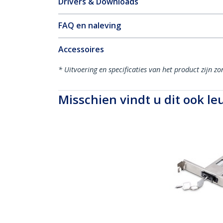
Drivers & Downloads
FAQ en naleving
Accessoires
* Uitvoering en specificaties van het product zijn z
Misschien vindt u dit ook le