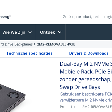
Wie We Zijn
Ontdek
ard Drive Backplanes
2M2-REMOVABLE-PCIE
Technische specificaties
Drivers & Downloads
Dual-Bay M.2 NVMe S
Mobiele Rack, PCIe Bi
zonder gereedschap,
Swap Drive Bays
Gebruik een beschikbare PCIe
verwijderbare M.2 NVMe driv
Productcode:
2M2-REMOVABLE-