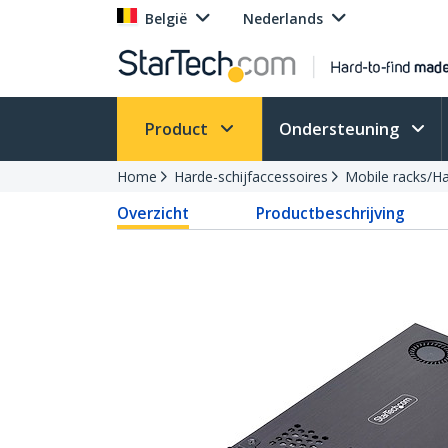
België
Nederlands
Product
Ondersteuning
Home
Harde-schijfaccessoires
Mobile racks/H
Overzicht
Productbeschrijving