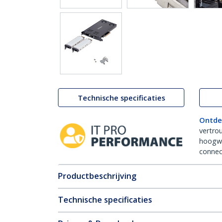
Technische specificaties
Ontde
vertro
hoogw
connect
Productbeschrijving
Technische specificaties