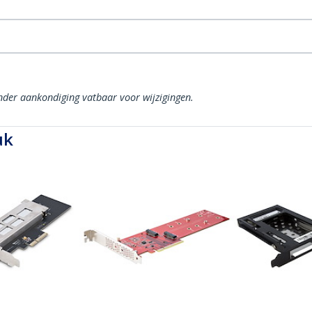
onder aankondiging vatbaar voor wijzigingen.
uk