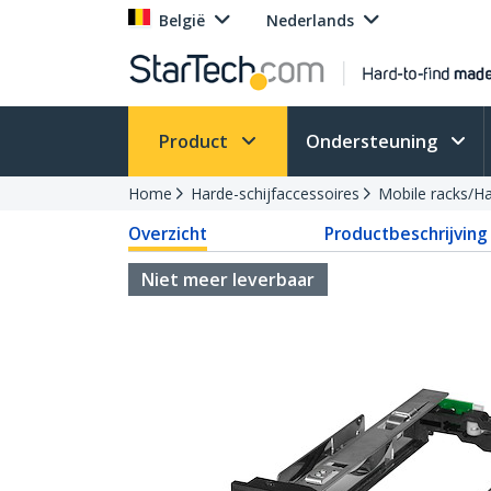
België
Nederlands
Product
Ondersteuning
Home
Harde-schijfaccessoires
Mobile racks/H
Overzicht
Productbeschrijving
Niet meer leverbaar