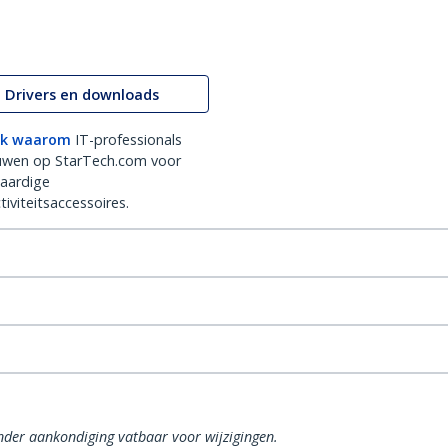
Drivers en downloads
k waarom
IT-professionals
uwen op StarTech.com voor
aardige
iviteitsaccessoires.
onder aankondiging vatbaar voor wijzigingen.