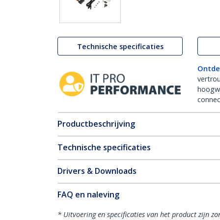
Technische specificaties
Ontde
vertro
hoogw
connect
Productbeschrijving
Technische specificaties
Drivers & Downloads
FAQ en naleving
* Uitvoering en specificaties van het product zijn z