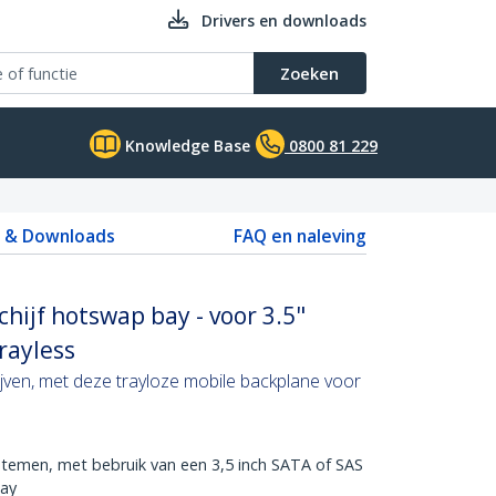
Drivers en downloads
Zoeken
Knowledge Base
0800 81 229
s & Downloads
FAQ en naleving
chijf hotswap bay - voor 3.5"
rayless
jven, met deze trayloze mobile backplane voor
s
temen, met bebruik van een 3,5 inch SATA of SAS
bay