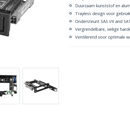
Duurzaam kunststof en alum
Trayless design voor gebru
Ondersteunt SAS I/II and SATA
Vergrendelbare, veilige hard
Ventilerend voor optimale 