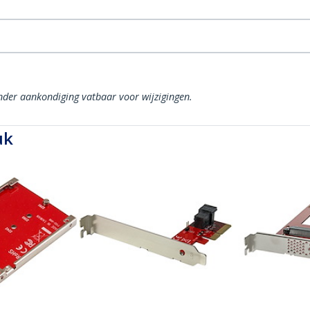
onder aankondiging vatbaar voor wijzigingen.
uk