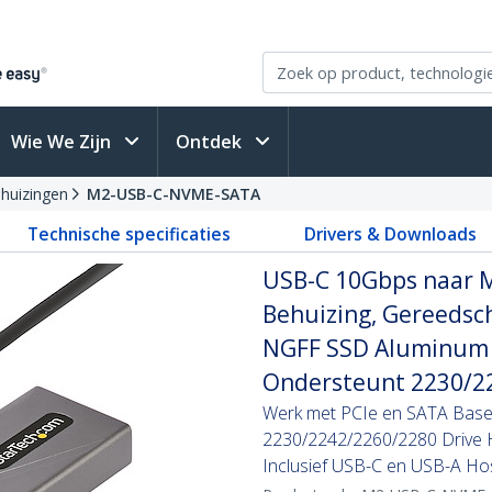
Wie We Zijn
Ontdek
ehuizingen
M2-USB-C-NVME-SATA
Technische specificaties
Drivers & Downloads
USB-C 10Gbps naar 
Behuizing, Gereedsc
NGFF SSD Aluminum C
Ondersteunt 2230/2
Werk met PCIe en SATA Base
2230/2242/2260/2280 Drive H
Inclusief USB-C en USB-A Ho