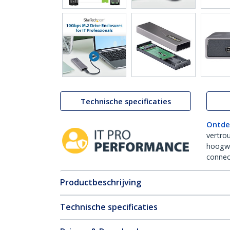
Technische specificaties
Ontde
vertro
hoogw
connect
Productbeschrijving
Technische specificaties