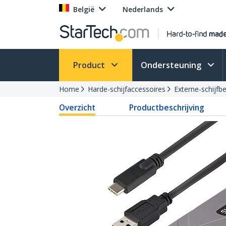
België
Nederlands
Product
Ondersteuning
Home
Harde-schijfaccessoires
Externe-schijfb
Overzicht
Productbeschrijving