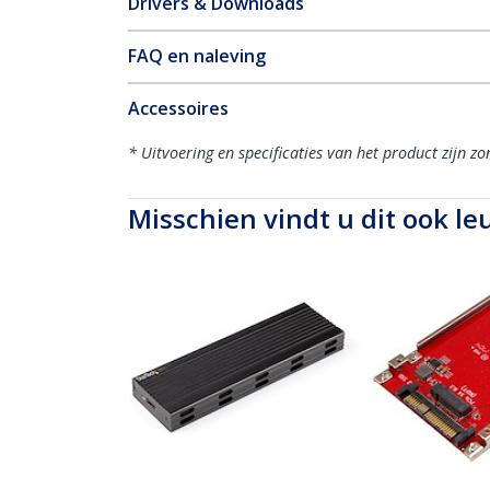
Drivers & Downloads
FAQ en naleving
Accessoires
* Uitvoering en specificaties van het product zijn z
Misschien vindt u dit ook le