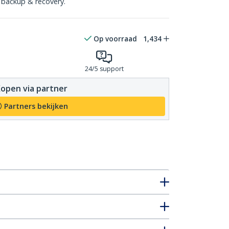
 backup & recovery.
Op voorraad
1,434
24/5 support
open via partner
Partners bekijken