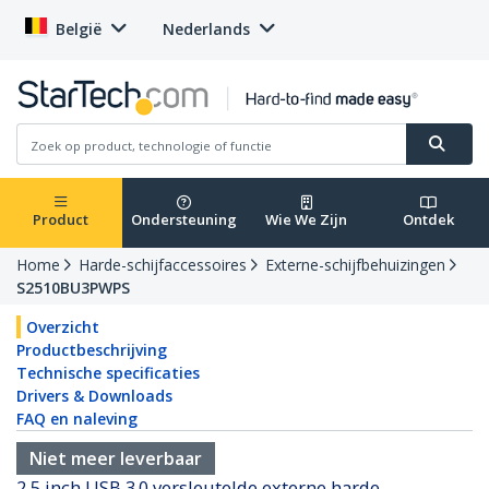
België
Nederlands
Product
Ondersteuning
Wie We Zijn
Ontdek
Home
Harde-schijfaccessoires
Externe-schijfbehuizingen
S2510BU3PWPS
Overzicht
Productbeschrijving
Technische specificaties
Drivers & Downloads
FAQ en naleving
Niet meer leverbaar
2,5 inch USB 3.0 versleutelde externe harde-