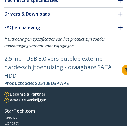
Technische specificaties
Drivers & Downloads
FAQ en naleving
* Uitvoering en specificaties van het product zijn zonder
aankondiging vatbaar voor wijzigingen.
2,5 inch USB 3.0 versleutelde externe
harde-schijfbehuizing - draagbare SATA
HDD
Productcode:
S2510BU3PWPS
Become a Partner
Waar te verkrijgen
StarTech.com
Nieuws
Contact