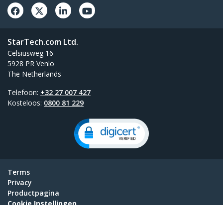
StarTech.com Ltd.
Celsiusweg 16
5928 PR Venlo
The Netherlands
Telefoon:
+32 27 007 427
Kosteloos:
0800 81 229
Terms
Privacy
Productpagina
Cookie Instellingen
© 1985-2026, StarTech.com - Alle rechten voorbehouden.