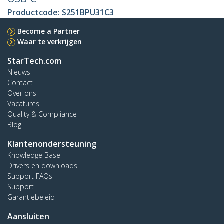
Productcode:
S251BPU31C3
Become a Partner
Waar te verkrijgen
StarTech.com
Nieuws
Contact
Over ons
Vacatures
Quality & Compliance
Blog
Klantenondersteuning
Knowledge Base
Drivers en downloads
Support FAQs
Support
Garantiebeleid
Aansluiten