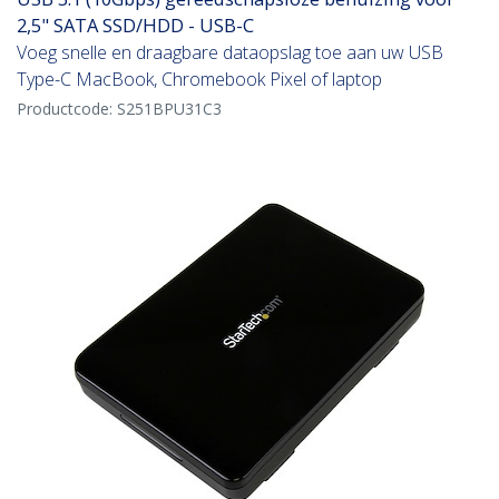
2,5" SATA SSD/HDD - USB-C
Voeg snelle en draagbare dataopslag toe aan uw USB
Type-C MacBook, Chromebook Pixel of laptop
Productcode:
S251BPU31C3