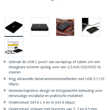
Gebruik de USB-C poort van uw laptop of tablet om een
draagbare externe opslag voor een 2,5 inch SSD/HDD te
creëren
Krijg ultrasnelle datatransmissiesnelheden met USB 3.1 (10
Gbps)
Gereedschapsloos design en lichtgewichte behuizing voor
eenvoudige installatie en praktische mobiliteit
Ondersteunt SATA I, II en III (tot 6 Gbps)
Ondersteunt schijven met hoogtes van 5, 7 en 9,5 mm