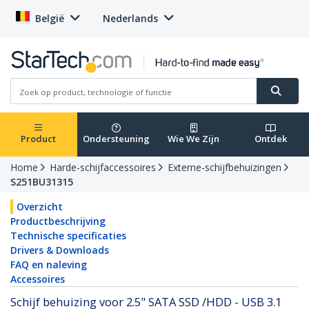
België
Nederlands
Product
Ondersteuning
Wie We Zijn
Ontdek
Home
Harde-schijfaccessoires
Externe-schijfbehuizingen
S251BU31315
Overzicht
Productbeschrijving
Technische specificaties
Drivers & Downloads
FAQ en naleving
Accessoires
Schijf behuizing voor 2.5" SATA SSD /HDD - USB 3.1