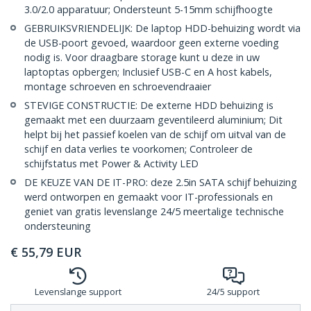
3.0/2.0 apparatuur; Ondersteunt 5-15mm schijfhoogte
GEBRUIKSVRIENDELIJK: De laptop HDD-behuizing wordt via
de USB-poort gevoed, waardoor geen externe voeding
nodig is. Voor draagbare storage kunt u deze in uw
laptoptas opbergen; Inclusief USB-C en A host kabels,
montage schroeven en schroevendraaier
STEVIGE CONSTRUCTIE: De externe HDD behuizing is
gemaakt met een duurzaam geventileerd aluminium; Dit
helpt bij het passief koelen van de schijf om uitval van de
schijf en data verlies te voorkomen; Controleer de
schijfstatus met Power & Activity LED
DE KEUZE VAN DE IT-PRO: deze 2.5in SATA schijf behuizing
werd ontworpen en gemaakt voor IT-professionals en
geniet van gratis levenslange 24/5 meertalige technische
ondersteuning
€
55,79
EUR
Levenslange support
24/5 support