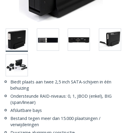
Biedt plaats aan twee 2,5 inch SATA-schijven in één
behuizing
Ondersteunde RAID-niveaus: 0, 1, JBOD (enkel), BIG
(span/lineair)
Afsluitbare bays
Bestand tegen meer dan 15.000 plaatsingen /
verwijderingen
Duurzame aluminium constructie