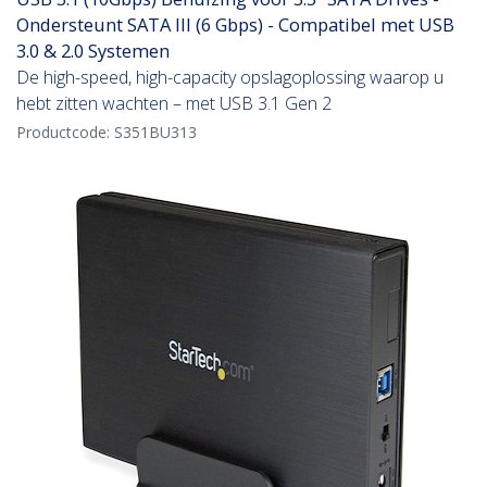
Ondersteunt SATA III (6 Gbps) - Compatibel met USB
3.0 & 2.0 Systemen
De high-speed, high-capacity opslagoplossing waarop u
hebt zitten wachten – met USB 3.1 Gen 2
Productcode:
S351BU313