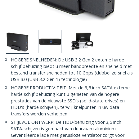
HOGERE SNELHEDEN: De USB 3.2 Gen 2 externe harde
schijf behuizing biedt u meer bandbreedte en snelheid met
bestand transfer snelheden tot 10 Gbps (dubbel zo snel als
USB 3.0 (USB 3.2 Gen 1) technologie)
HOGERE PRODUCTIVITEIT: Met de 3,5 inch SATA externe
harde schijf behuizing kunt u genieten van de hogere
prestaties van de nieuwste SSD's (solid-state drives) en
HDD's (harde schijven), terwijl knelpunten in uw data
transfers worden verholpen
STIJLVOL ONTWERP: De HDD-behuizing voor 3,5 inch
SATA-schijven is gemaakt van duurzaam aluminium;
Geventileerde lade met geruisloze ventilator zorgt voor