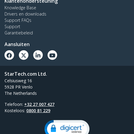
Klantenondersteuning
Knowledge Base
Drivers en downloads
Support FAQs
Support
Garantiebeleid
Aansluiten
StarTech.com Ltd.
Celsiusweg 16
5928 PR Venlo
The Netherlands
Telefoon:
+32 27 007 427
Kosteloos:
0800 81 229