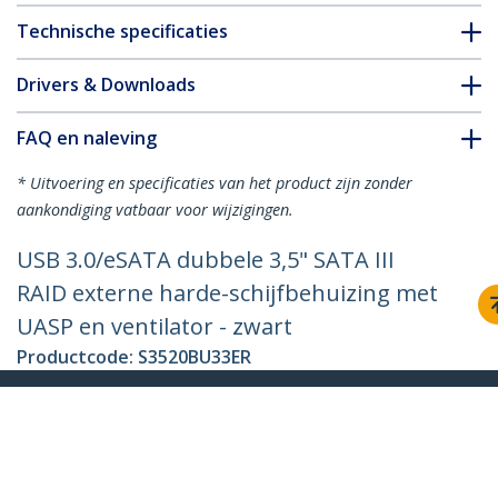
Technische specificaties
Drivers & Downloads
FAQ en naleving
* Uitvoering en specificaties van het product zijn zonder
aankondiging vatbaar voor wijzigingen.
USB 3.0/eSATA dubbele 3,5" SATA III
RAID externe harde-schijfbehuizing met
UASP en ventilator - zwart
Productcode:
S3520BU33ER
Become a Partner
Waar te verkrijgen
StarTech.com
Nieuws