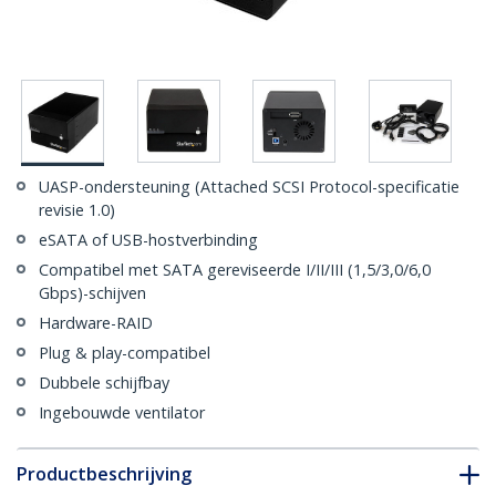
UASP-ondersteuning (Attached SCSI Protocol-specificatie
revisie 1.0)
eSATA of USB-hostverbinding
Compatibel met SATA gereviseerde I/II/III (1,5/3,0/6,0
Gbps)-schijven
Hardware-RAID
Plug & play-compatibel
Dubbele schijfbay
Ingebouwde ventilator
Productbeschrijving