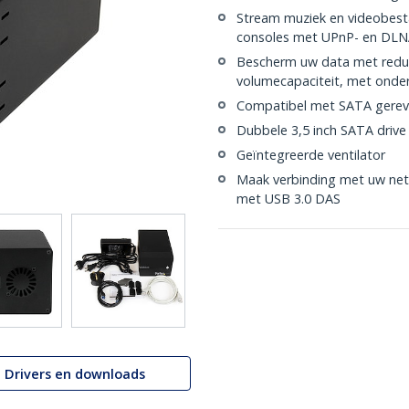
Stream muziek en videobesta
consoles met UPnP- en DLN
Bescherm uw data met redun
volumecapaciteit, met onde
Compatibel met SATA gerevise
Dubbele 3,5 inch SATA drive
Geïntegreerde ventilator
Maak verbinding met uw net
met USB 3.0 DAS
Drivers en downloads