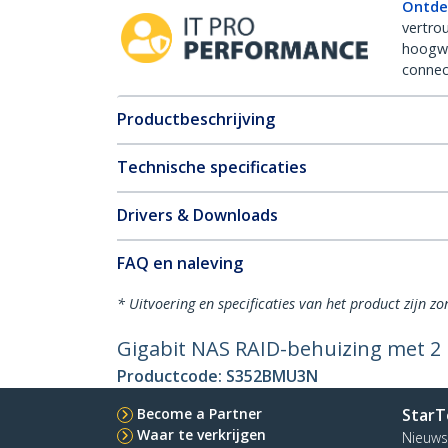
Ontde
vertro
hoogw
connect
Productbeschrijving
Technische specificaties
Drivers & Downloads
FAQ en naleving
* Uitvoering en specificaties van het product zijn z
Gigabit NAS RAID-behuizing met 2 
Productcode:
S352BMU3N
Become a Partner
StarT
Waar te verkrijgen
Nieuws