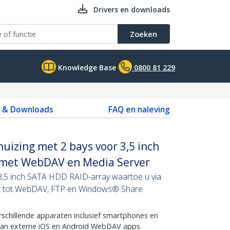
Drivers en downloads
Zoeken
Knowledge Base
0800 81 229
s & Downloads
FAQ en naleving
uizing met 2 bays voor 3,5 inch
 met WebDAV en Media Server
3,5 inch SATA HDD RAID-array waartoe u via
bt tot WebDAV, FTP en Windows® Share
schillende apparaten inclusief smartphones en
van externe iOS en Android WebDAV apps