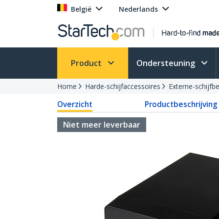
België
Nederlands
Product
Ondersteuning
Home
Harde-schijfaccessoires
Externe-schijfb
Overzicht
Productbeschrijving
Niet meer leverbaar