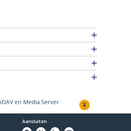
ebDAV en Media Server
Aansluiten