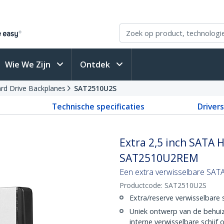
Wie We Zijn
Ontdek
ard Drive Backplanes
SAT2510U2S
Technische specificaties
Driver
Extra 2,5 inch SATA 
SAT2510U2REM
Een extra verwisselbare SA
Productcode:
SAT2510U2S
Extra/reserve verwisselbare
Uniek ontwerp van de behuiz
interne verwisselbare schijf