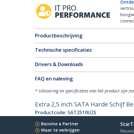
Ontde
vertro
hoogw
connect
Productbeschrijving
Technische specificaties
Drivers & Downloads
FAQ en naleving
* Uitvoering en specificaties van het product zijn z
Extra 2,5 inch SATA Harde Schijf 
Productcode:
SAT2510U2S
Become a Partner
StarT
Waar te verkrijgen
Nieuws