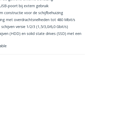
USB-poort bij extern gebruik
m constructie voor de schijfbehuizing
ing met overdrachtsnelheden tot 480 Mbit/s
hijven versie 1/2/3 (1,5/3,0/6,0 Gbit/s)
jven (HDD) en solid state drives (SSD) met een
able