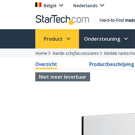
België
Nederlands
Product
Ondersteuning
Home
Harde-schijfaccessoires
Mobile racks/H
Overzicht
Productbeschrijving
Niet meer leverbaar