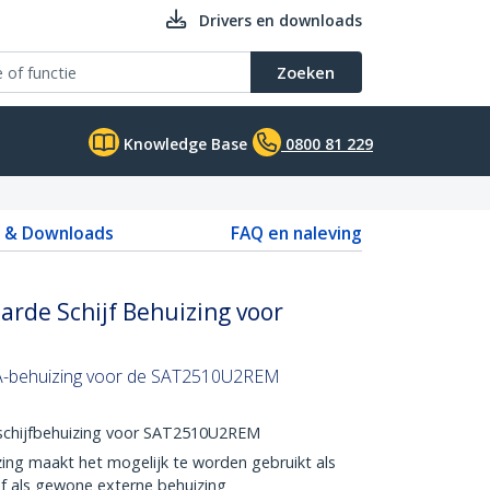
Drivers en downloads
Zoeken
Knowledge Base
0800 81 229
s & Downloads
FAQ en naleving
Harde Schijf Behuizing voor
TA-behuizing voor de SAT2510U2REM
 schijfbehuizing voor SAT2510U2REM
ing maakt het mogelijk te worden gebruikt als
 of als gewone externe behuizing