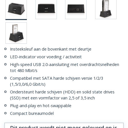
Insteeksleuf aan de bovenkant met deurtje
LED-indicator voor voeding / activiteit
High-speed USB 2.0-aansluiting met overdrachtsnelheden
tot 480 Mbit/s
Compatibel met SATA harde schijven versie 1/2/3
(1,5/3,0/6,0 Gbit/s)
Ondersteunt harde schijven (HDD) en solid state drives
(SSD) met een vormfactor van 2,5 of 3,5 inch
Plug-and-play en hot-swappable
Compact bureaumodel
Dit product wordt niet meer geleverd en is