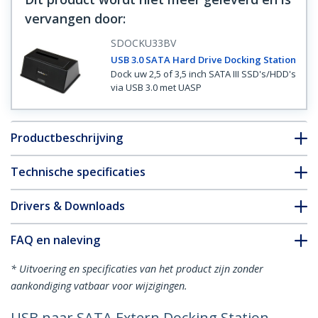
vervangen door
:
SDOCKU33BV
USB 3.0 SATA Hard Drive Docking Station
Dock uw 2,5 of 3,5 inch SATA III SSD's/HDD's
via USB 3.0 met UASP
Productbeschrijving
Technische specificaties
Drivers & Downloads
FAQ en naleving
* Uitvoering en specificaties van het product zijn zonder
aankondiging vatbaar voor wijzigingen.
USB naar SATA Extern Docking Station